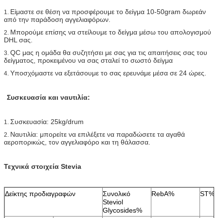
Είμαστε σε θέση να προσφέρουμε το δείγμα 10-50gram δωρεάν
1.
από την παράδοση αγγελιαφόρων.
Μπορούμε επίσης να στείλουμε το δείγμα μέσω του απολογισμού
2.
DHL σας.
QC μας η ομάδα θα συζητήσει με σας για τις απαιτήσεις σας του
3.
δείγματος, προκειμένου να σας σταλεί το σωστό δείγμα
Υποσχόμαστε να εξετάσουμε το σας ερευνάμε μέσα σε 24 ώρες.
4.
Συσκευασία και ναυτιλία:
Συσκευασία: 25kg/drum
1.
Ναυτιλία: μπορείτε να επιλέξετε να παραδώσετε τα αγαθά
2.
αεροπορικώς, τον αγγελιαφόρο και τη θάλασσα.
Τεχνικά στοιχεία Stevia
Δείκτης προδιαγραφών
Συνολικό
RebA%
ST%
Steviol
Glycosides%