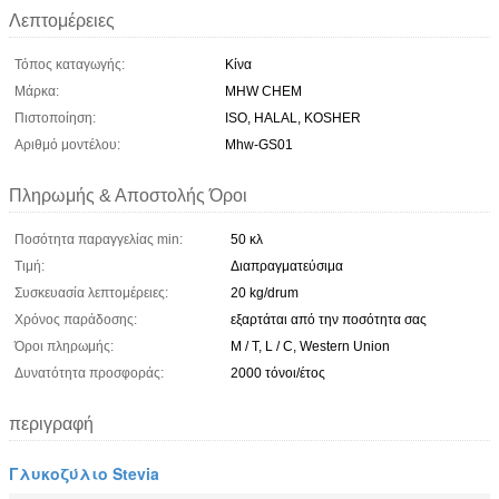
Λεπτομέρειες
Τόπος καταγωγής:
Κίνα
Μάρκα:
MHW CHEM
Πιστοποίηση:
ISO, HALAL, KOSHER
Αριθμό μοντέλου:
Mhw-GS01
Πληρωμής & Αποστολής Όροι
Ποσότητα παραγγελίας min:
50 κλ
Τιμή:
Διαπραγματεύσιμα
Συσκευασία λεπτομέρειες:
20 kg/drum
Χρόνος παράδοσης:
εξαρτάται από την ποσότητα σας
Όροι πληρωμής:
Μ / Τ, L / C, Western Union
Δυνατότητα προσφοράς:
2000 τόνοι/έτος
περιγραφή
Γλυκοζύλιο Stevia