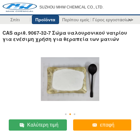
SUZHOU MHW CHEMICAL CO., LTD.
Σπίτι
Προϊόντα
Περίπου εμείς
Γύρος εργοστασίων
>>
CAS αριθ. 9067-32-7 Σώμα υαλουρονικού νατρίου
για ενέσιμη χρήση για θεραπεία των ματιών
Καλύτερη τιμή
επαφή