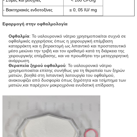
- Βακτηριακές ενδοτοξίνες
≤ 0, 05 IU/ mg
Εφαρμογή στην οφθαλμολογία
Οφθαλμία
: Το υαλουρονικό νάτριο χρησιμοποιείται συχνά σε
οφθαλμικές εγχειρήσεις όπως η χειρουργική επέμβαση
καταρράκτη και η βιτρεκτομή ως λιπαντικό και προστατευτικό
μέσο.μειώνει την τριβή και τον ερεθισμό κατά τη διάρκεια της
χειρουργικής επέμβασης, και να προωθήσει την μετεγχειρητική
ανάρρωση.
Θεραπεία ξηρού οφθαλμού
: Το υαλουρονικό νάτριο
χρησιμοποιείται επίσης συνήθως για τη θεραπεία των ξηρών
ματιών, βοηθά στη λιπαντική λειτουργία του οφθαλμού,
ανακουφίζει από δυσφορία όπως ξηρότητα και τσίμπημα των
ματιών,και παρέχουν μακροχρόνια ενυδατική επίδραση.