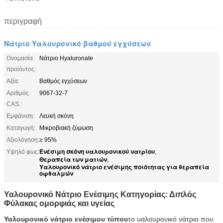
περιγραφή
Νάτριο Υαλουρονικό βαθμού εγχύσεων
Ονομασία
Νάτριο Hyaluronate
προϊόντος:
Αξία:
Βαθμός εγχύσεων
Αριθμός
9067-32-7
CAS.:
Εμφάνιση:
Λευκή σκόνη
Καταγωγή:
Μικροβιακή ζύμωση
Αξιολόγηση:
≥ 95%
Ενέσιμη σκόνη υαλουρονικού νατρίου
Υψηλό φως:
,
Θεραπεία των ματιών
,
Υαλουρονικό νάτριο ενέσιμης ποιότητας για θεραπεία
οφθαλμών
Υαλουρονικό Νάτριο Ενέσιμης Κατηγορίας: Διπλός
Φύλακας ομορφιάς και υγείας
Υαλουρονικό νάτριο ενέσιμου τύπου
το υαλουρονικό νάτριο που