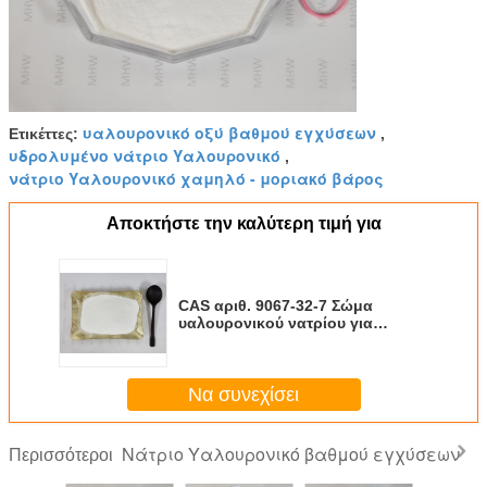
υαλουρονικό οξύ βαθμού εγχύσεων
Ετικέττες:
,
υδρολυμένο νάτριο Υαλουρονικό
,
νάτριο Υαλουρονικό χαμηλό - μοριακό βάρος
Αποκτήστε την καλύτερη τιμή για
CAS αριθ. 9067-32-7 Σώμα
υαλουρονικού νατρίου για
ενέσιμη χρήση για θεραπεία των
ματιών
Να συνεχίσει
Νάτριο Υαλουρονικό βαθμού εγχύσεων
Περισσότεροι