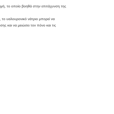
ηγή, το οποίο βοηθά στην επιτάχυνση της
, το υαλουρονικό νάτριο μπορεί να
ς και να μειώσει τον πόνο και τις