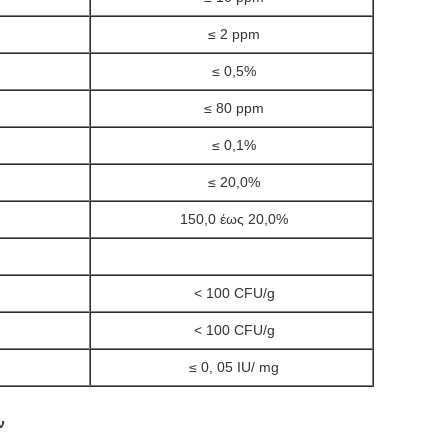
≤ 2 ppm
≤ 0,5%
≤ 80 ppm
≤ 0,1%
≤ 20,0%
150,0 έως 20,0%
< 100 CFU/g
< 100 CFU/g
≤ 0, 05 IU/ mg
ν