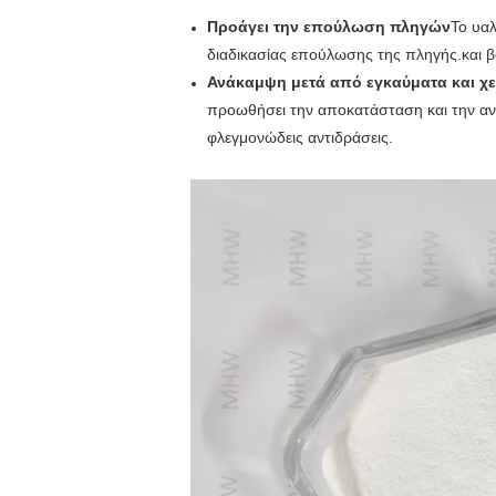
Προάγει την επούλωση πληγών
Το υαλ
διαδικασίας επούλωσης της πληγής.και βο
Ανάκαμψη μετά από εγκαύματα και χ
προωθήσει την αποκατάσταση και την αναγ
φλεγμονώδεις αντιδράσεις.