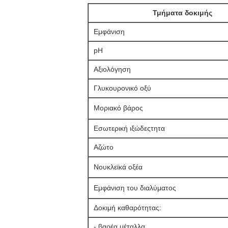
Τμήματα δοκιμής
Εμφάνιση
pH
Αξιολόγηση
Γλυκουρονικό οξύ
Μοριακό βάρος
Εσωτερική ιξώδεςτητα
Αζώτο
Νουκλεϊκά οξέα
Εμφάνιση του διαλύματος
Δοκιμή καθαρότητας:
- βαρέα μέταλλα