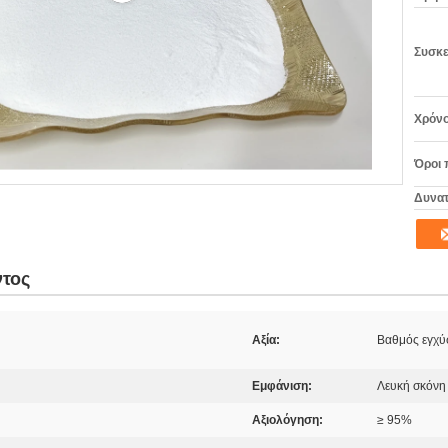
Συσκε
Χρόνο
Όροι 
Δυνατ
ντος
Αξία:
Βαθμός εγχύ
Εμφάνιση:
Λευκή σκόνη
Αξιολόγηση:
≥ 95%