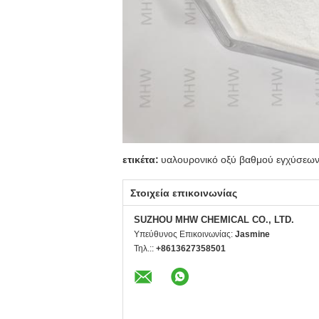
ετικέτα:
υαλουρονικό οξύ βαθμού εγχύσεω
Στοιχεία επικοινωνίας
SUZHOU MHW CHEMICAL CO., LTD.
Υπεύθυνος Επικοινωνίας:
Jasmine
Τηλ.::
+8613627358501