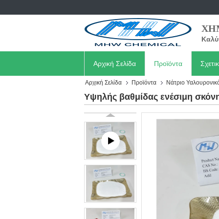
ΧΗ
Καλύ
Αρχική Σελίδα
Προϊόντα
Σχετι
Αρχική Σελίδα
Προϊόντα
Νάτριο Υαλουρονικ
Υψηλής βαθμίδας ενέσιμη σκόνη