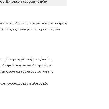
ίου
Επισκευή τραυματισμών
,
λιστεί ότι δεν θα προκαλέσει καμία δυσμενή
λήρως τις απαιτήσεις στειρότητας, και
ια μη θειωμένη γλυκοζαμινογλυκάνη.
να δεσμεύσει εκατοντάδες φορές το
 τη φροντίδα του δέρματος και της
καλεί ανοσολογικές ή αλλεργικές