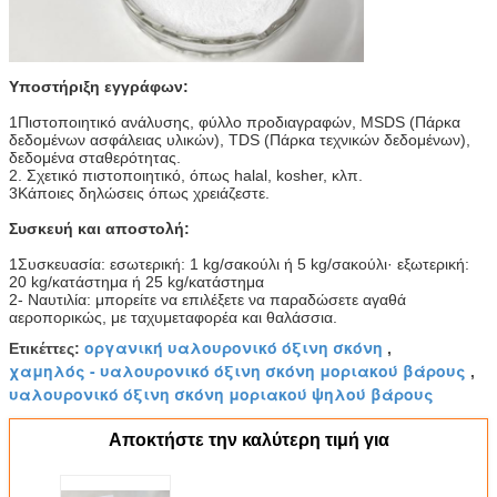
Υποστήριξη εγγράφων:
1Πιστοποιητικό ανάλυσης, φύλλο προδιαγραφών, MSDS (Πάρκα
δεδομένων ασφάλειας υλικών), TDS (Πάρκα τεχνικών δεδομένων),
δεδομένα σταθερότητας.
2. Σχετικό πιστοποιητικό, όπως halal, kosher, κλπ.
3Κάποιες δηλώσεις όπως χρειάζεστε.
Συσκευή και αποστολή:
1Συσκευασία: εσωτερική: 1 kg/σακούλι ή 5 kg/σακούλι· εξωτερική:
20 kg/κατάστημα ή 25 kg/κατάστημα
2- Ναυτιλία: μπορείτε να επιλέξετε να παραδώσετε αγαθά
αεροπορικώς, με ταχυμεταφορέα και θαλάσσια.
οργανική υαλουρονικό όξινη σκόνη
Ετικέττες:
,
χαμηλός - υαλουρονικό όξινη σκόνη μοριακού βάρους
,
υαλουρονικό όξινη σκόνη μοριακού ψηλού βάρους
Αποκτήστε την καλύτερη τιμή για