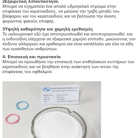
2Εξαιρετική λιπαντικότητα.
Μπορεί να σχηματίσει ένα απαλό υδρογελικό στρώμα στην
επιφάνεια του κερατοειδούς, να μειώσει την τριβή μεταξύ του
βλέφαρου και του κερατοειδούς και να βελτιώσει την άνεση
φορώντας φακούς επαφής.
3Υψηλή καθαρότητα και χαμηλή ερεθισμός
Το υαλουρονικό οξύ έχει αποπρωτεϊνωθεί και αποπυρογονωθεί, και
η ενδοτοξίνη ελέγχεται σε εξαιρετικά χαμηλό επίπεδο, μειώνοντας τον
κίνδυνο αλλεργιών και ερεθισμού.και είναι κατάλληλο για όλα τα είδη
των ευαίσθητων ανθρώπων.
4- Επισκευή και προστασία
Μπορεί να προωθήσει την επισκευή των επιθηλιακών κυττάρων του
κερατοειδούς και να βοηθήσει στην ανάκτηση των ιστών της
επιφάνειας του οφθαλμού.