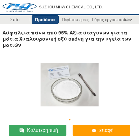
SUZHOU MHW CHEMICAL CO., LTD.
Σπίτι
Προϊόντα
Περίπου εμείς
Γύρος εργοστασίων
>>
Ασφάλεια πάνω από 95% Αξία σταγόνων για τα
μάτια Χυαλουρονική οξύ σκόνη για την υγεία των
ματιών
Καλύτερη τιμή
επαφή